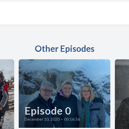
Other Episodes
Episode 0
December 10, 2020
•
00:16:56