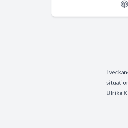
I veckan
situatio
Ulrika K