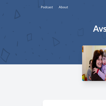
Podcast
About
Avs