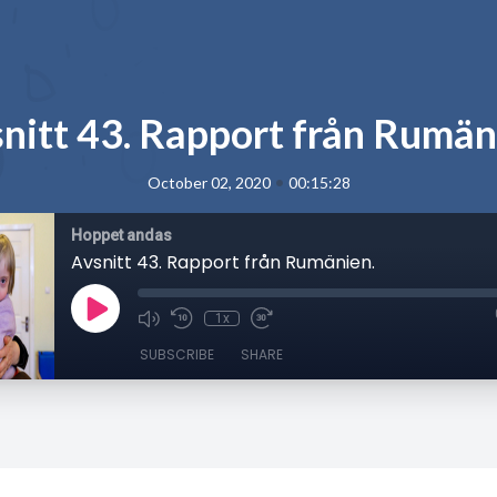
nitt 43. Rapport från Rumän
•
October 02, 2020
00:15:28
Hoppet andas
Avsnitt 43. Rapport från Rumänien.
1x
SUBSCRIBE
SHARE