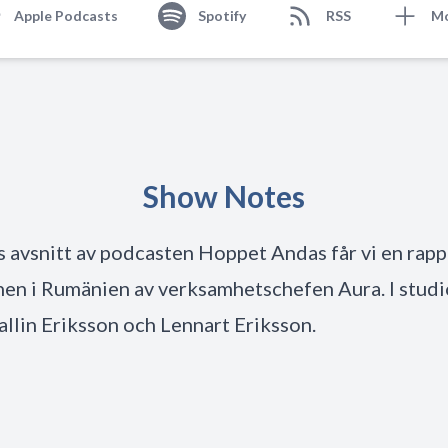
Apple Podcasts
Spotify
RSS
M
Show Notes
s avsnitt av podcasten Hoppet Andas får vi en rap
nen i Rumänien av verksamhetschefen Aura. I studi
allin Eriksson och Lennart Eriksson.