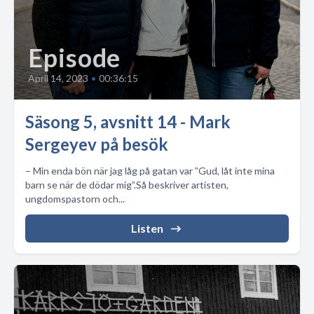
Episode
April 14, 2023
•
00:36:15
Säsong 5, avsnitt 14 - Mark
Sergeyev på besök
– Min enda bön när jag låg på gatan var ”Gud, låt inte mina
barn se när de dödar mig”.Så beskriver artisten,
ungdomspastorn och...
Listen