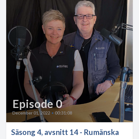
Episode 0
December 01, 2022
•
00:31:08
Säsong 4, avsnitt 14 - Rumänska