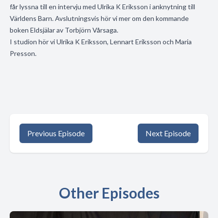
får lyssna till en intervju med Ulrika K Eriksson i anknytning till
Världens Barn. Avslutningsvis hör vi mer om den kommande
boken Eldsjälar av Torbjörn Vårsaga.
I studion hör vi Ulrika K Eriksson, Lennart Eriksson och Maria
Presson.
Previous Episode
Next Episode
Other Episodes