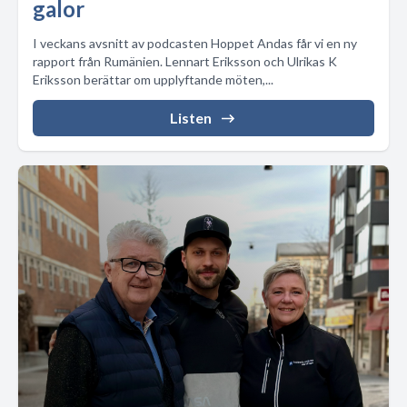
galor
I veckans avsnitt av podcasten Hoppet Andas får vi en ny
rapport från Rumänien. Lennart Eriksson och Ulrikas K
Eriksson berättar om upplyftande möten,...
Listen