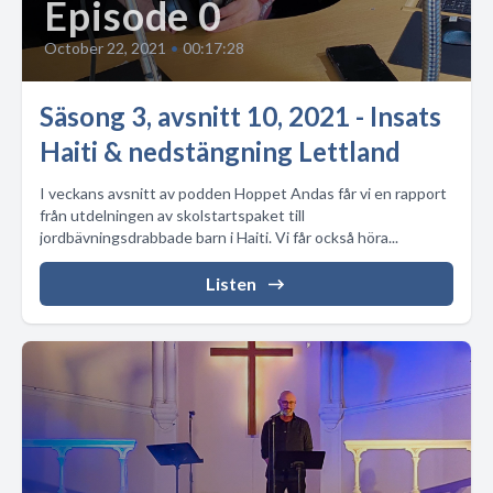
Episode 0
October 22, 2021
•
00:17:28
Säsong 3, avsnitt 10, 2021 - Insats
Haiti & nedstängning Lettland
I veckans avsnitt av podden Hoppet Andas får vi en rapport
från utdelningen av skolstartspaket till
jordbävningsdrabbade barn i Haiti. Vi får också höra...
Listen