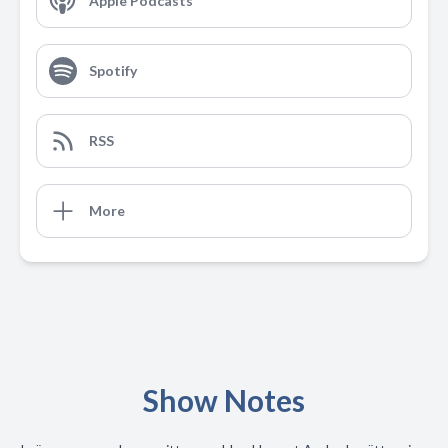
Apple Podcasts
Spotify
RSS
More
Show Notes