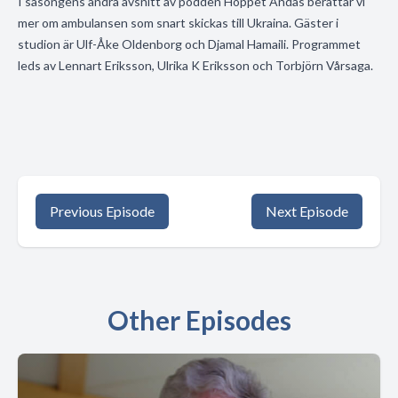
I säsongens andra avsnitt av podden Hoppet Andas berättar vi
mer om ambulansen som snart skickas till Ukraina. Gäster i
studion är Ulf-Åke Oldenborg och Djamal Hamaili. Programmet
leds av Lennart Eriksson, Ulrika K Eriksson och Torbjörn Vårsaga.
Previous Episode
Next Episode
Other Episodes