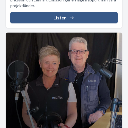
projektländer.
Listen