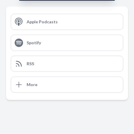
Apple Podcasts
Spotify
RSS
More