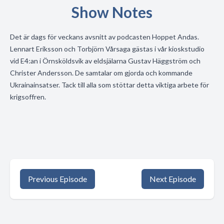
Show Notes
Det är dags för veckans avsnitt av podcasten Hoppet Andas.
Lennart Eriksson och Torbjörn Vårsaga gästas i vår kioskstudio
vid E4:an i Örnsköldsvik av eldsjälarna Gustav Häggström och
Christer Andersson. De samtalar om gjorda och kommande
Ukrainainsatser. Tack till alla som stöttar detta viktiga arbete för
krigsoffren.
Previous Episode
Next Episode