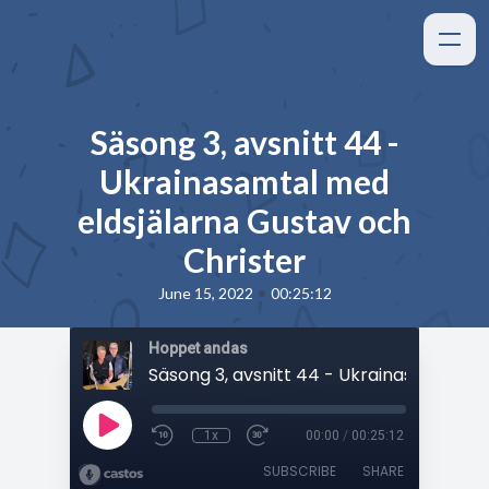
Säsong 3, avsnitt 44 -
Ukrainasamtal med
eldsjälarna Gustav och
Christer
•
June 15, 2022
00:25:12
Hoppet andas
1x
00:00
/
00:25:12
SUBSCRIBE
SHARE