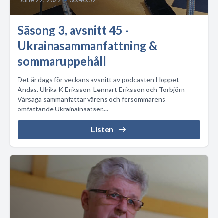
Säsong 3, avsnitt 45 -
Ukrainasammanfattning &
sommaruppehåll
Det är dags för veckans avsnitt av podcasten Hoppet
Andas. Ulrika K Eriksson, Lennart Eriksson och Torbjörn
Vårsaga sammanfattar vårens och försommarens
omfattande Ukrainainsatser....
Listen