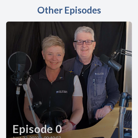
Other Episodes
Episode 0
June 22, 2022
•
00:40:52