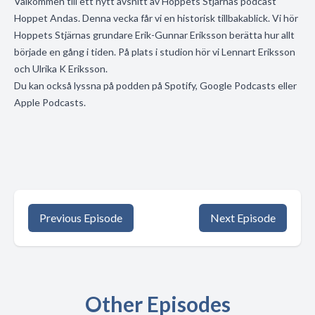
Välkommen till ett nytt avsnitt av Hoppets Stjärnas podcast
Hoppet Andas. Denna vecka får vi en historisk tillbakablick. Vi hör
Hoppets Stjärnas grundare Erik-Gunnar Eriksson berätta hur allt
började en gång i tiden. På plats i studion hör vi Lennart Eriksson
och Ulrika K Eriksson.
Du kan också lyssna på podden på Spotify, Google Podcasts eller
Apple Podcasts.
Previous Episode
Next Episode
Other Episodes