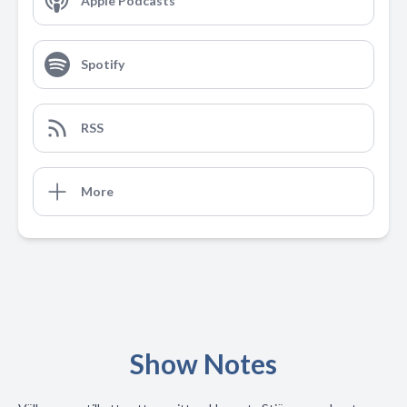
Apple Podcasts
Spotify
RSS
More
Show Notes