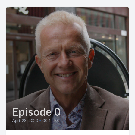
Episode 0
April 28, 2020
•
00:11:50