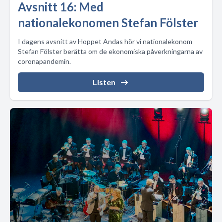
Avsnitt 16: Med
nationalekonomen Stefan Fölster
I dagens avsnitt av Hoppet Andas hör vi nationalekonom
Stefan Fölster berätta om de ekonomiska påverkningarna av
coronapandemin.
Listen