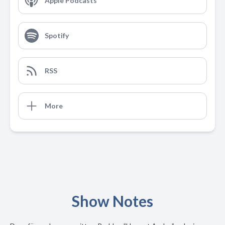
Apple Podcasts
Spotify
RSS
More
Show Notes