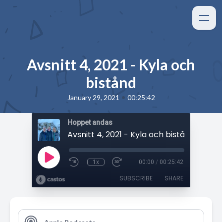
Avsnitt 4, 2021 - Kyla och
bistånd
•
January 29, 2021
00:25:42
Hoppet andas
Avsnitt 4, 2021 - Kyla och bistånd
1x
00:00
/
00:25:42
SUBSCRIBE
SHARE