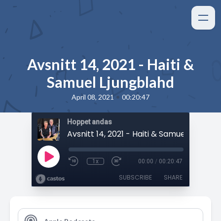
Avsnitt 14, 2021 - Haiti &
Samuel Ljungblahd
•
April 08, 2021
00:20:47
Hoppet andas
Avsnitt 14, 2021 - Haiti & Samuel Ljungbl
1x
00:00
/
00:20:47
SUBSCRIBE
SHARE