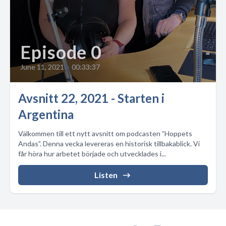
Episode 0
June 11, 2021
•
00:33:37
Avsnitt 22, 2021 - Starten i
Argentina
Välkommen till ett nytt avsnitt om podcasten ”Hoppets
Andas”. Denna vecka levereras en historisk tillbakablick. Vi
får höra hur arbetet började och utvecklades i...
Listen