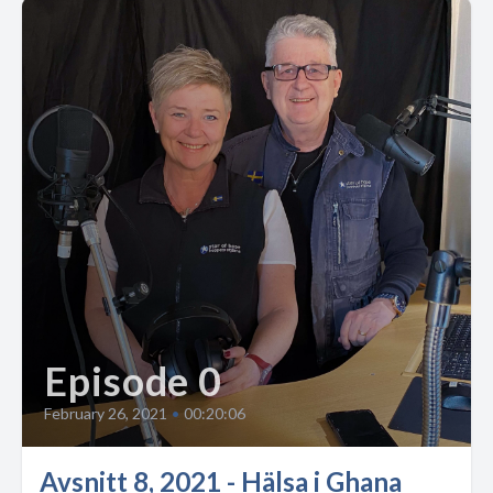
Episode 0
February 26, 2021
•
00:20:06
Avsnitt 8, 2021 - Hälsa i Ghana