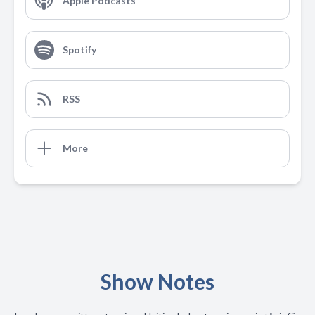
Apple Podcasts
Spotify
RSS
More
Show Notes