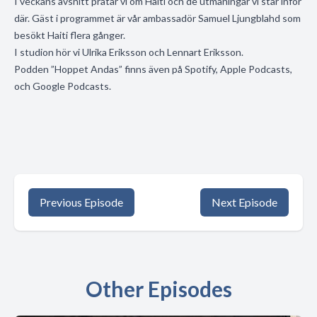
I veckans avsnitt pratar vi om Haiti och de utmaningar vi står inför
där. Gäst i programmet är vår ambassadör Samuel Ljungblahd som
besökt Haiti flera gånger.
I studion hör vi Ulrika Eriksson och Lennart Eriksson.
Podden ”Hoppet Andas” finns även på Spotify, Apple Podcasts,
och Google Podcasts.
Previous Episode
Next Episode
Other Episodes