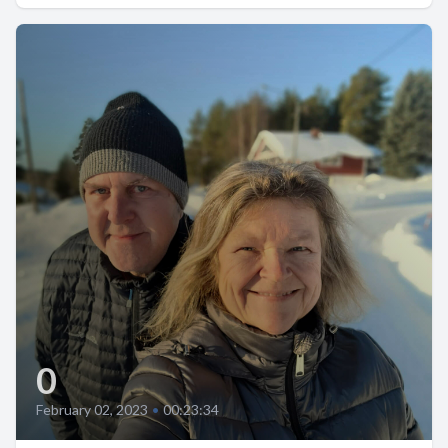
0
February 02, 2023
•
00:23:34