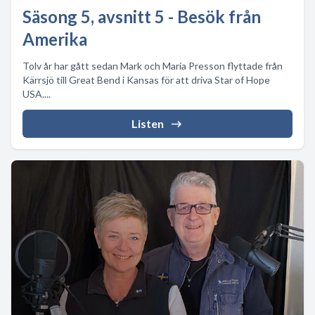
Säsong 5, avsnitt 5 - Besök från
Amerika
Tolv år har gått sedan Mark och Maria Presson flyttade från
Kärrsjö till Great Bend i Kansas för att driva Star of Hope
USA....
Listen