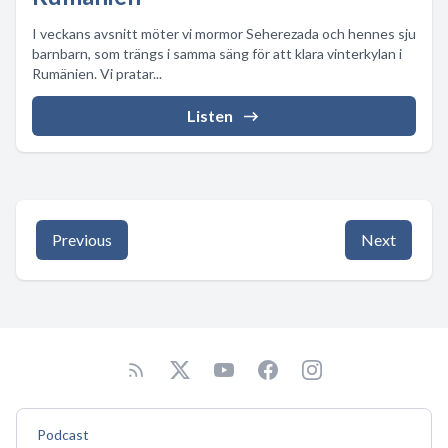
I veckans avsnitt möter vi mormor Seherezada och hennes sju
barnbarn, som trängs i samma säng för att klara vinterkylan i
Rumänien. Vi pratar...
Listen
Previous
Next
Podcast