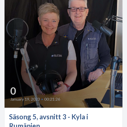
0
January 19, 2023
•
00:21:26
Säsong 5, avsnitt 3 - Kyla i
Rumänien