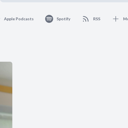
Apple Podcasts
Spotify
RSS
M