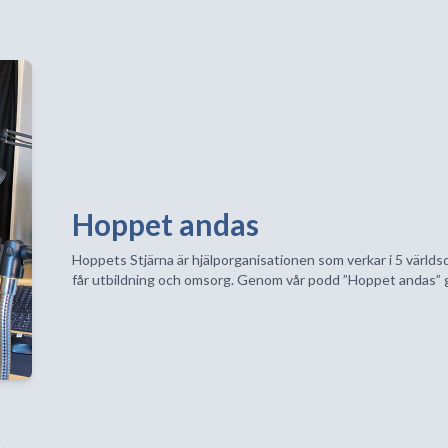
Hoppet andas
Hoppets Stjärna är hjälporganisationen som verkar i 5 världsde
får utbildning och omsorg. Genom vår podd ”Hoppet andas” ger