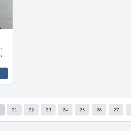
”.
ger
21
22
23
24
25
26
27