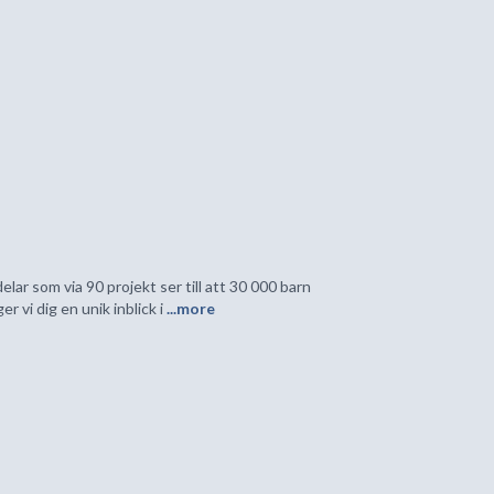
lar som via 90 projekt ser till att 30 000 barn
 vi dig en unik inblick i
...more